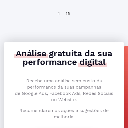
1
16
Análise
gratuita da sua
performance
digital
Receba uma análise sem custo da
performance da suas campanhas
de Google Ads, Facebook Ads, Redes Sociais
ou Website.
Recomendaremos ações e sugestões de
melhoria.