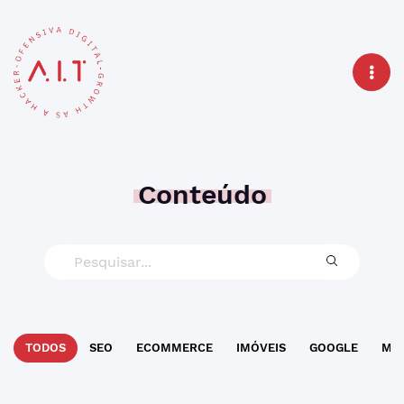
Conteúdo
TODOS
SEO
ECOMMERCE
IMÓVEIS
GOOGLE
MAR