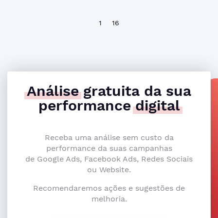
1
16
Análise
gratuita da sua
performance
digital
Receba uma análise sem custo da
performance da suas campanhas
de Google Ads, Facebook Ads, Redes Sociais
ou Website.
Recomendaremos ações e sugestões de
melhoria.