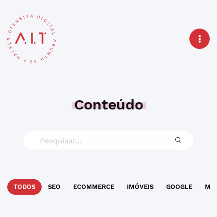
Conteúdo
TODOS
SEO
ECOMMERCE
IMÓVEIS
GOOGLE
MAR