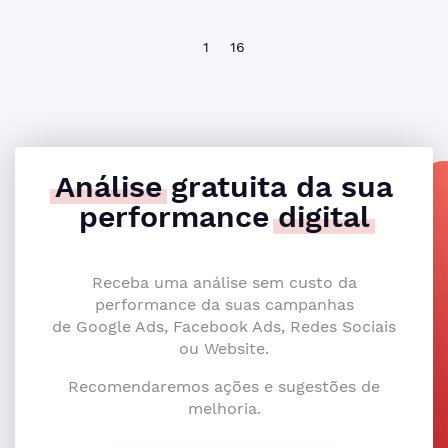
1
16
Análise
gratuita da sua
performance
digital
Receba uma análise sem custo da
performance da suas campanhas
de Google Ads, Facebook Ads, Redes Sociais
ou Website.
Recomendaremos ações e sugestões de
melhoria.