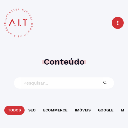
Conteúdo
TODOS
SEO
ECOMMERCE
IMÓVEIS
GOOGLE
MAR