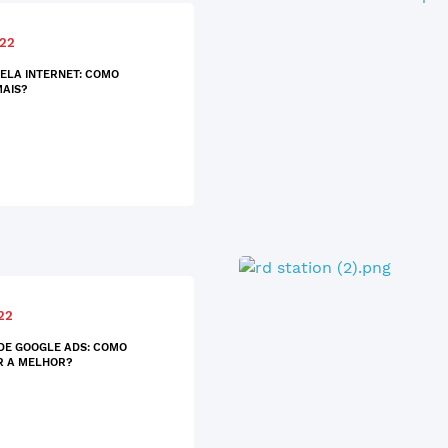
022
ELA INTERNET: COMO
AIS?
22
DE GOOGLE ADS: COMO
R A MELHOR?