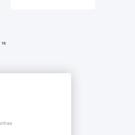
16
anhas