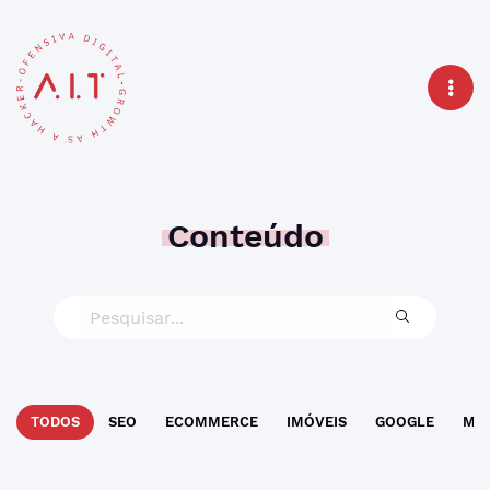
Conteúdo
TODOS
SEO
ECOMMERCE
IMÓVEIS
GOOGLE
MAR