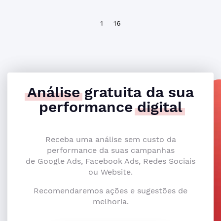
1
16
Análise
gratuita da sua
performance
digital
Receba uma análise sem custo da
performance da suas campanhas
de Google Ads, Facebook Ads, Redes Sociais
ou Website.
Recomendaremos ações e sugestões de
melhoria.