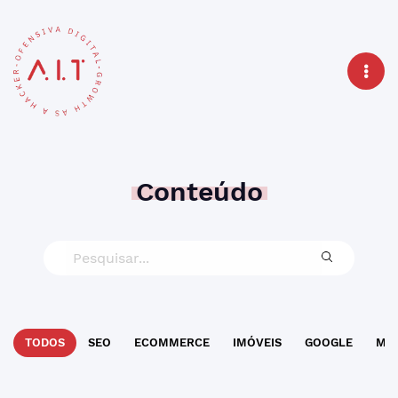
Conteúdo
TODOS
SEO
ECOMMERCE
IMÓVEIS
GOOGLE
MAR