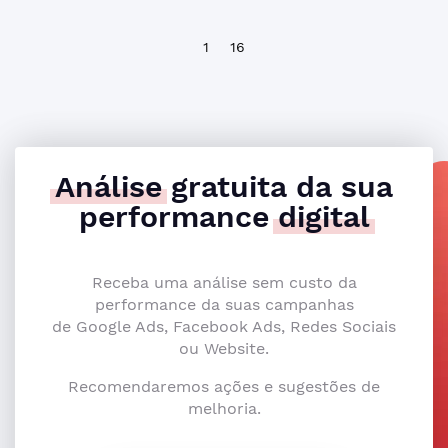
1
16
Análise
gratuita da sua
performance
digital
Receba uma análise sem custo da
performance da suas campanhas
de Google Ads, Facebook Ads, Redes Sociais
ou Website.
Recomendaremos ações e sugestões de
melhoria.