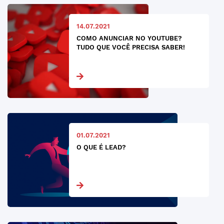
14.07.2021
COMO ANUNCIAR NO YOUTUBE?
TUDO QUE VOCÊ PRECISA SABER!
01.07.2021
O QUE É LEAD?