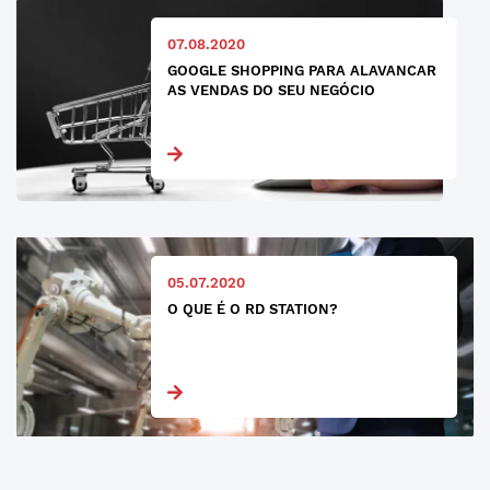
07.08.2020
GOOGLE SHOPPING PARA ALAVANCAR
AS VENDAS DO SEU NEGÓCIO
05.07.2020
O QUE É O RD STATION?