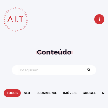
Conteúdo
TODOS
SEO
ECOMMERCE
IMÓVEIS
GOOGLE
MAR