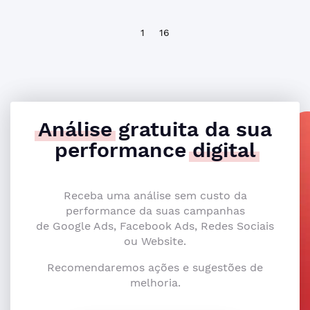
1
16
Análise
gratuita da sua
performance
digital
Receba uma análise sem custo da
performance da suas campanhas
de Google Ads, Facebook Ads, Redes Sociais
ou Website.
Recomendaremos ações e sugestões de
melhoria.