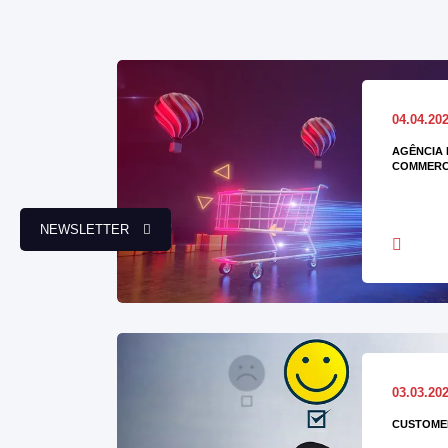
04.04.20
AGÊNCIA 
COMMERC
NEWSLETTER
03.03.20
CUSTOMER