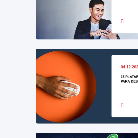
04.12.20
15 PLATA
PARA DES