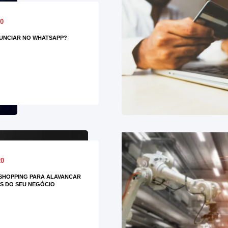
20
UNCIAR NO WHATSAPP?
20
SHOPPING PARA ALAVANCAR
S DO SEU NEGÓCIO