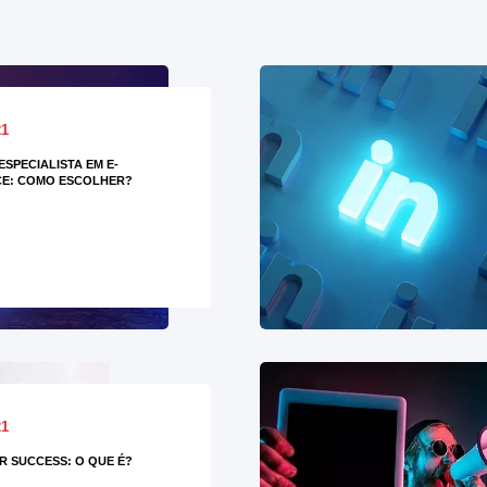
21
ESPECIALISTA EM E-
E: COMO ESCOLHER?
21
 SUCCESS: O QUE É?