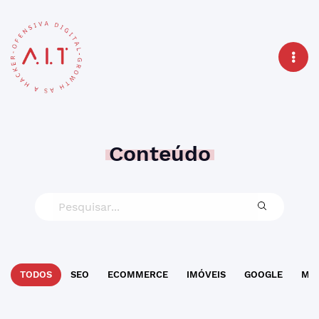
Conteúdo
TODOS
SEO
ECOMMERCE
IMÓVEIS
GOOGLE
MAR