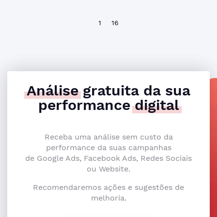
1
16
Análise
gratuita da sua
performance
digital
Receba uma análise sem custo da
performance da suas campanhas
de Google Ads, Facebook Ads, Redes Sociais
ou Website.
Recomendaremos ações e sugestões de
melhoria.