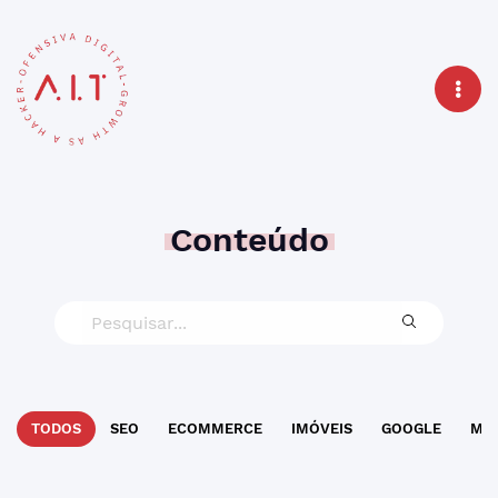
Conteúdo
TODOS
SEO
ECOMMERCE
IMÓVEIS
GOOGLE
MAR