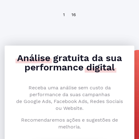
1
16
Análise
gratuita da sua
performance
digital
Receba uma análise sem custo da
performance da suas campanhas
de Google Ads, Facebook Ads, Redes Sociais
ou Website.
Recomendaremos ações e sugestões de
melhoria.