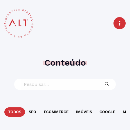
Conteúdo
TODOS
SEO
ECOMMERCE
IMÓVEIS
GOOGLE
MAR