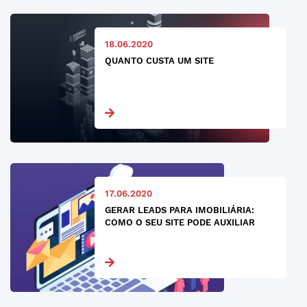
18.06.2020
QUANTO CUSTA UM SITE
17.06.2020
GERAR LEADS PARA IMOBILIÁRIA:
COMO O SEU SITE PODE AUXILIAR