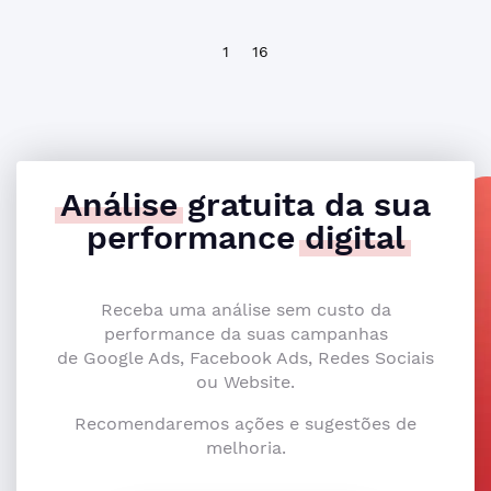
1
16
Análise
gratuita da sua
performance
digital
Receba uma análise sem custo da
performance da suas campanhas
de Google Ads, Facebook Ads, Redes Sociais
ou Website.
Recomendaremos ações e sugestões de
melhoria.