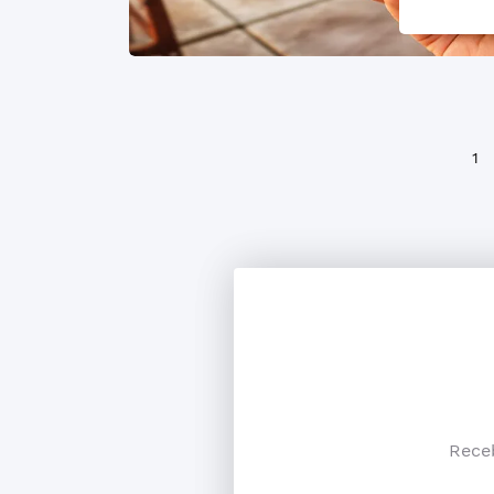
1
Rece