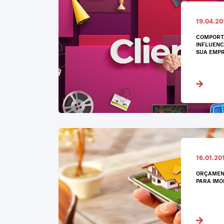
19.04.20
COMPORT
INFLUENC
SUA EMP
16.01.20
ORÇAMENT
PARA IMO