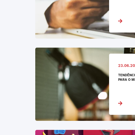
23.06.20
TENDÊNCI
PARA O M