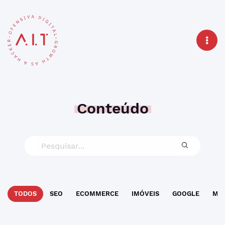
Conteúdo
TODOS
SEO
ECOMMERCE
IMÓVEIS
GOOGLE
MAR