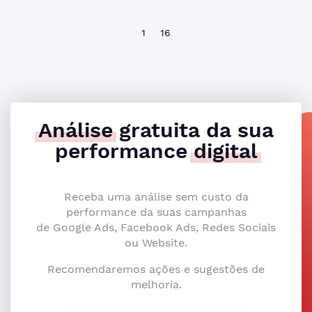
1
16
Análise
gratuita da sua
performance
digital
Receba uma análise sem custo da
performance da suas campanhas
de Google Ads, Facebook Ads, Redes Sociais
ou Website.
Recomendaremos ações e sugestões de
melhoria.