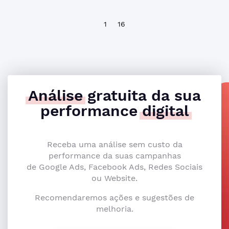
1
16
Análise
gratuita da sua
performance
digital
Receba uma análise sem custo da
performance da suas campanhas
de Google Ads, Facebook Ads, Redes Sociais
ou Website.
Recomendaremos ações e sugestões de
melhoria.