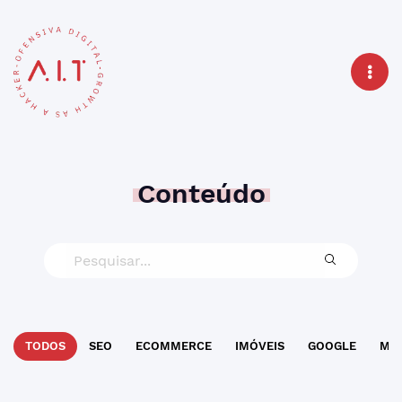
Conteúdo
TODOS
SEO
ECOMMERCE
IMÓVEIS
GOOGLE
MAR