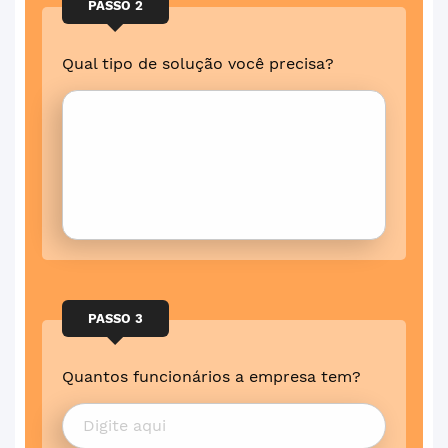
PASSO 2
Qual tipo de solução você precisa?
PASSO 3
Quantos funcionários a empresa tem?