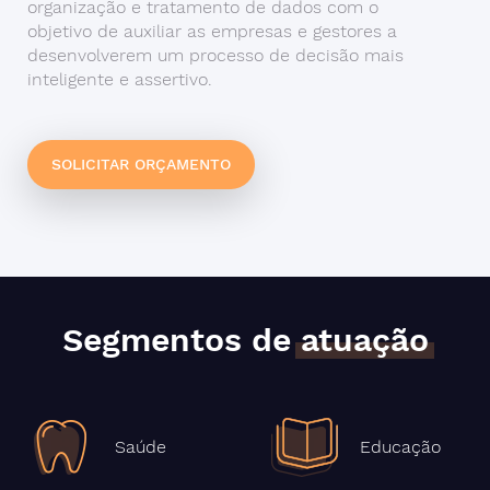
organização e tratamento de dados com o
objetivo de auxiliar as empresas e gestores a
desenvolverem um processo de decisão mais
inteligente e assertivo.
SOLICITAR ORÇAMENTO
Segmentos de
atuação
Saúde
Educação