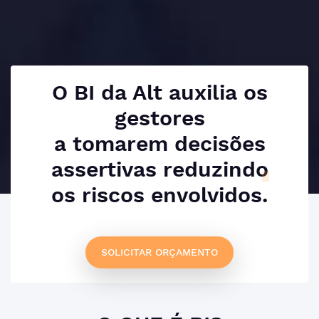
O BI da Alt auxilia os
gestores
a tomarem decisões
assertivas
reduzindo
os riscos envolvidos.
SOLICITAR ORÇAMENTO