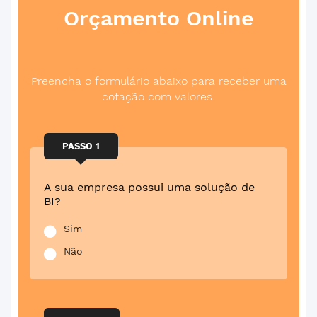
Orçamento
Online
Preencha o formulário abaixo para receber uma
cotação com valores.
PASSO 1
A sua empresa possui uma solução de
BI?
Sim
Não