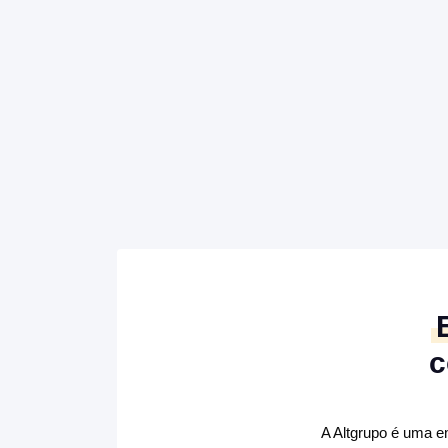
c
A Altgrupo é uma e