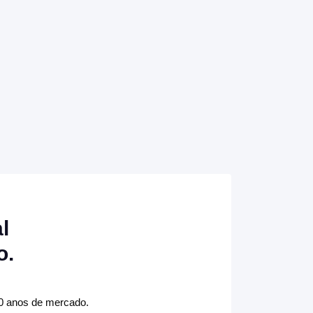
l
o.
10 anos de mercado.