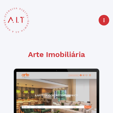
Arte Imobiliária