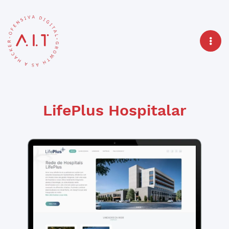
LifePlus Hospitalar