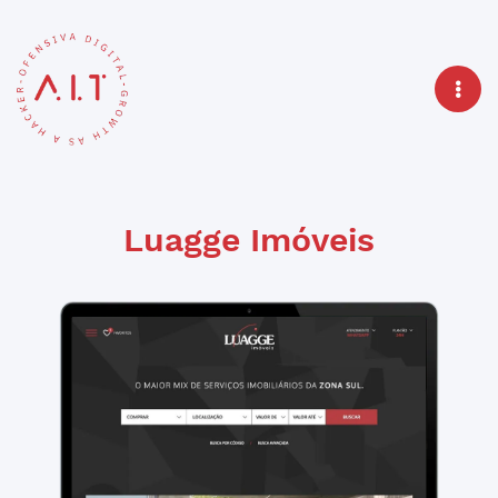
Luagge Imóveis