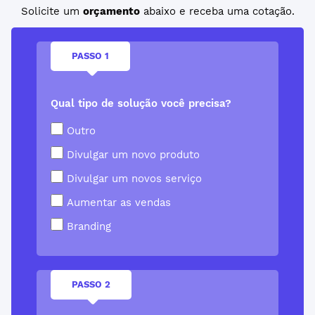
Solicite um
orçamento
abaixo e receba uma cotação.
PASSO 1
Qual tipo de solução você precisa?
Outro
Divulgar um novo produto
Divulgar um novos serviço
Aumentar as vendas
Branding
PASSO 2