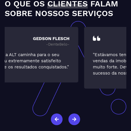
O QUE OS
CLIENTES
FALAM
SOBRE NOSSOS SERVIÇOS
ELCIA
-Guarida-
"Estávamos tentando alavancar o setor de
vendas da imobiliária, já que a locação é
muito forte. Devo ao trabalho da ALT o
sucesso da nossa investida. Muito satisfeita."