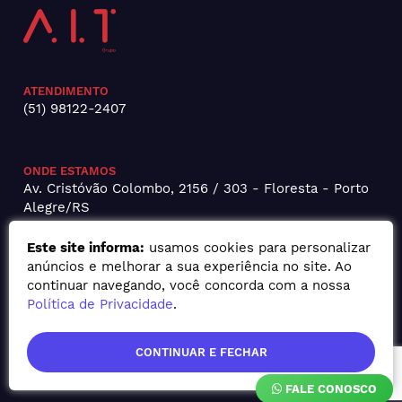
ATENDIMENTO
(51) 98122-2407
ONDE ESTAMOS
Av. Cristóvão Colombo, 2156 / 303 - Floresta - Porto
Alegre/RS
Este site informa:
usamos cookies para personalizar
anúncios e melhorar a sua experiência no site. Ao
continuar navegando, você concorda com a nossa
Política de Privacidade
.
CONTINUAR E FECHAR
FALE CONOSCO