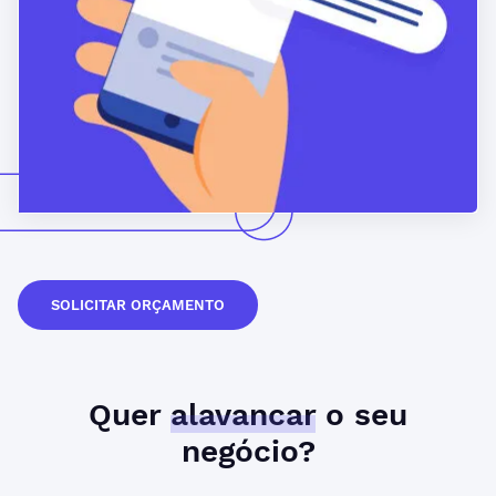
SOLICITAR ORÇAMENTO
Quer
alavancar
o seu
negócio?