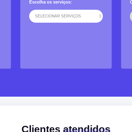
?
Escolha os serviços:
SELECIONAR SERVIÇOS
Clientes
atendidos