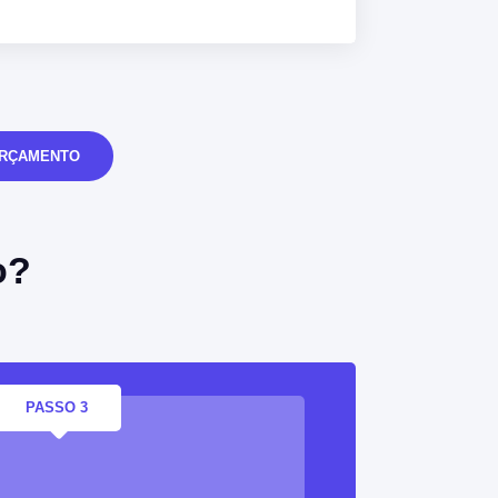
ORÇAMENTO
o?
PASSO 3