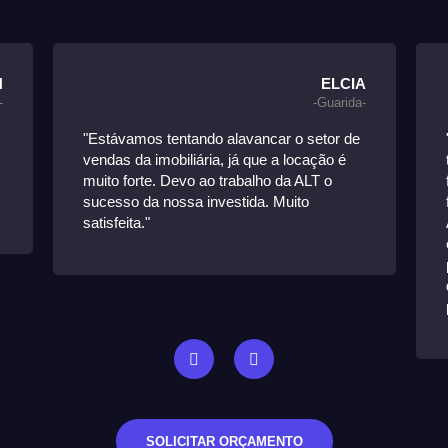
H
ELCIA
-
-Guarida-
"Estávamos tentando alavancar o setor de
vendas da imobiliária, já que a locação é
muito forte. Devo ao trabalho da ALT o
sucesso da nossa investida. Muito
satisfeita."
SOLICITAR ORÇAMENTO