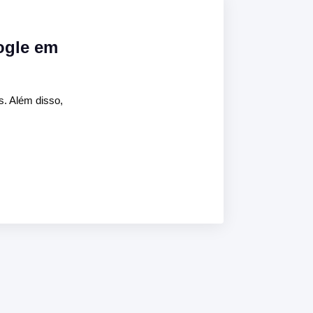
ogle em
s. Além disso,