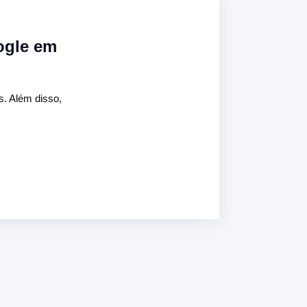
ogle em
s. Além disso,