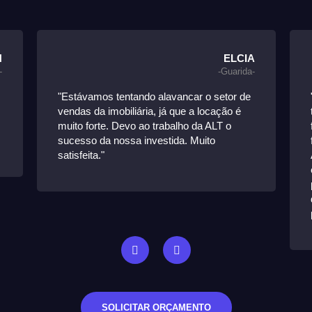
H
ELCIA
-
-Guarida-
"Estávamos tentando alavancar o setor de
vendas da imobiliária, já que a locação é
muito forte. Devo ao trabalho da ALT o
sucesso da nossa investida. Muito
satisfeita."
SOLICITAR ORÇAMENTO