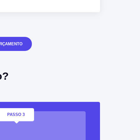
ORÇAMENTO
o?
PASSO 3