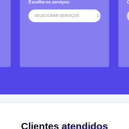
?
Escolha os serviços:
SELECIONAR SERVIÇOS
Clientes
atendidos