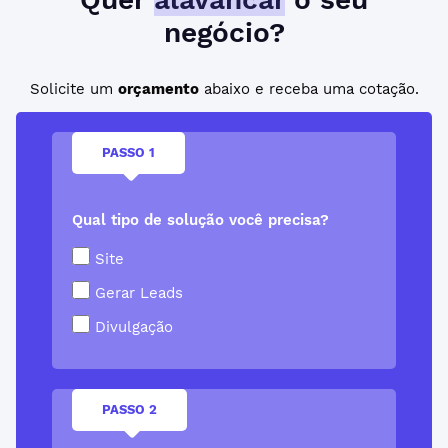
negócio?
Solicite um
orçamento
abaixo e receba uma cotação.
PASSO 1
Qual tipo de solução você precisa?
Site
Gerar Leads
Divulgação
PASSO 2