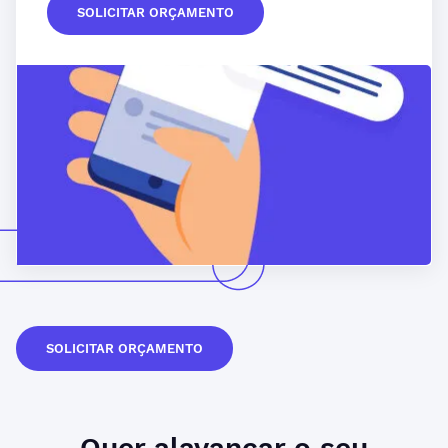
SOLICITAR ORÇAMENTO
SOLICITAR ORÇAMENTO
Quer
alavancar
o seu