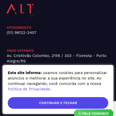
ATENDIMENTO
(51) 98122-2407
ONDE ESTAMOS
Av. Cristóvão Colombo, 2156 / 303 - Floresta - Porto
Alegre/RS
Este site informa:
usamos cookies para personalizar
anúncios e melhorar a sua experiência no site. Ao
continuar navegando, você concorda com a nossa
Política de Privacidade
.
CONTINUAR E FECHAR
FALE CONOSCO