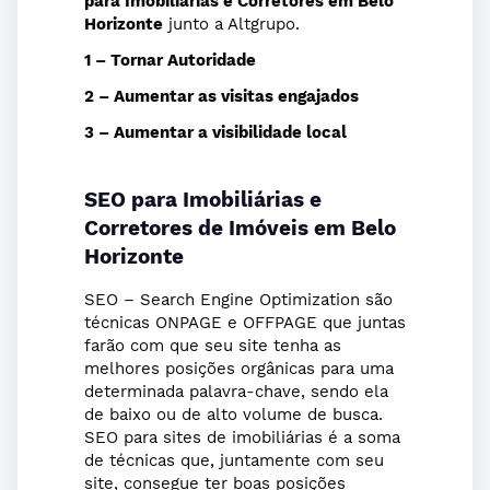
para Imobiliarias e Corretores em Belo
Horizonte
junto a Altgrupo.
1 – Tornar Autoridade
2 – Aumentar as visitas engajados
3 – Aumentar a visibilidade local
SEO para Imobiliárias e
Corretores de Imóveis em Belo
Horizonte
SEO – Search Engine Optimization são
técnicas ONPAGE e OFFPAGE que juntas
farão com que seu site tenha as
melhores posições orgânicas para uma
determinada palavra-chave, sendo ela
de baixo ou de alto volume de busca.
SEO para sites de imobiliárias é a soma
de técnicas que, juntamente com seu
site, consegue ter boas posições