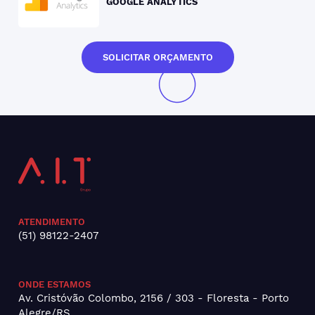
GOOGLE ANALYTICS
SOLICITAR ORÇAMENTO
ATENDIMENTO
(51) 98122-2407
ONDE ESTAMOS
Av. Cristóvão Colombo, 2156 / 303 - Floresta - Porto
Alegre/RS