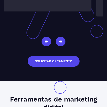
sucesso da nossa investida. Muito satisfeito."
SOLICITAR ORÇAMENTO
Ferramentas de
marketing